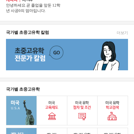
안녕하세요.곧 졸업을 앞둔 12학
년 사공0의 엄마입니다.
국가별 초중고유학 칼럼
더보기
국가별 초중고유학