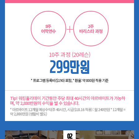
+
8주
2주
어학연수
바리스타 과정
10주 과정 (20레슨)
299만원
* 프로그램 등록비($190) 포함, * 환율: 약 800원 적용 기준
Tip! 워킹홀리데이 기간동안 주당 최대 40시간의 아르바이트가 가능하
며, 약 2,880만원의 수익을 벌 수 있습니다.
* 아르바이트 12개월 예상수익(주 40시간, 시급 $18.16 적용) : 월 240만원 * 12개월 =
약 2,880만원 (생활비 별도)
02