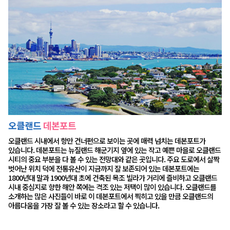
오클랜드
데본포트
오클랜드 시내에서 항만 건너편으로 보이는 곳에 매력 넘치는 데본포트가
있습니다. 데본포트는 뉴질랜드 해군기지 옆에 있는 작고 예쁜 마을로 오클랜드
시티의 중요 부분을 다 볼 수 있는 전망대와 같은 곳입니다. 주요 도로에서 살짝
벗어난 위치 덕에 전통유산이 지금까지 잘 보존되어 있는 데본포트에는
1800년대 말과 1900년대 초에 건축된 목조 빌라가 거리에 즐비하고 오클랜드
시내 중심지로 향한 해안 쪽에는 격조 있는 저택이 많이 있습니다. 오클랜드를
소개하는 많은 사진들이 바로 이 데본포트에서 찍히고 있을 만큼 오클랜드의
아름다움을 가장 잘 볼 수 있는 장소라고 할 수 있습니다.