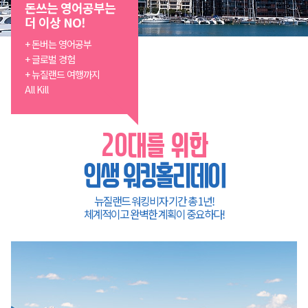
돈쓰는 영어공부는
더 이상 NO!
+ 돈버는 영어공부
+ 글로벌 경험
+ 뉴질랜드 여행까지
All Kill
20대를 위한
인생 워킹홀리데이
뉴질랜드 워킹비자 기간 총 1년!
체계적이고 완벽한 계획이 중요하다!