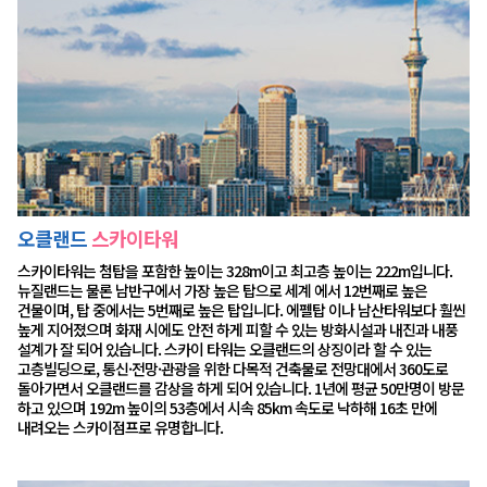
오클랜드
스카이타워
스카이타워는 첨탑을 포함한 높이는 328m이고 최고층 높이는 222m입니다.
뉴질랜드는 물론 남반구에서 가장 높은 탑으로 세계 에서 12번째로 높은
건물이며, 탑 중에서는 5번째로 높은 탑입니다. 에펠탑 이나 남산타워보다 훨씬
높게 지어졌으며 화재 시에도 안전 하게 피할 수 있는 방화시설과 내진과 내풍
설계가 잘 되어 있습니다. 스카이 타워는 오클랜드의 상징이라 할 수 있는
고층빌딩으로, 통신·전망·관광을 위한 다목적 건축물로 전망대에서 360도로
돌아가면서 오클랜드를 감상을 하게 되어 있습니다. 1년에 평균 50만명이 방문
하고 있으며 192m 높이의 53층에서 시속 85km 속도로 낙하해 16초 만에
내려오는 스카이점프로 유명합니다.