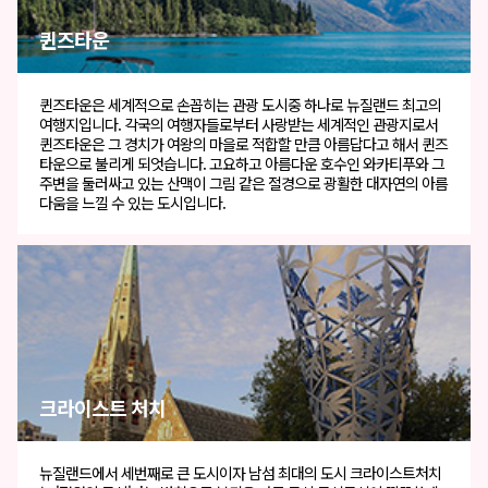
퀸즈타운
퀸즈타운은 세계적으로 손꼽히는 관광 도시중 하나로 뉴질랜드 최고의
여행지입니다. 각국의 여행자들로부터 사랑받는 세계적인 관광지로서
퀸즈타운은 그 경치가 여왕의 마을로 적합할 만큼 아름답다고 해서 퀸즈
타운으로 불리게 되엇습니다. 고요하고 아름다운 호수인 와카티푸와 그
주변을 둘러싸고 있는 산맥이 그림 같은 절경으로 광활한 대자연의 아름
다움을 느낄 수 있는 도시입니다.
크라이스트 처치
뉴질랜드에서 세번째로 큰 도시이자 남섬 최대의 도시 크라이스트처치