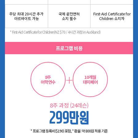
주당 최대 20시간 추가
국제 운전면허
First-Aid Certificate for
아르바이트 가능
소지 필수
Children 소지자
* First-Aid Certificate for Children(NZ $70 / 4시간 과정 in Auckland)
프로그램 비용
+
8주
10개월
어학연수
데미페어
8주 과정 (24레슨)
299만원
* 프로그램 등록비($190) 포함, * 환율: 약 800원 적용 기준