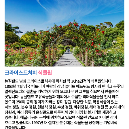
크라이스트처치
식물원
뉴질랜드 남섬 크라이스트처치에 위치한 약 30ha면적의 식물원입니다.
1863년 7월 영국 빅토리아 여왕의 장남 앨버트 에드워드 왕자와 덴마크 공주인
알렉산드라의 결혼을 기념하기 위해 오크나무 한 그루를 심으면서 만들어진
곳입니다. 뉴질랜드 고유식물들과 해외에서 수집한 외래식물들을 전시 하고
있으며 250여 종의 장미가 자라는 장미 정원, 다양한 식용, 약용식물이 있는
허브 정원, 분수 정원, 일본식 정원, 수상 정원, 바위정원, 헤더 정원 등 10여 개의
정원과, 여러 종류의 온실관으로 이루어져 있어 다양한 볼거리를 제공하고
있습니다. 해글리 공원 근처에 위치하고 있으며 식물원 안으로 에이번 강이
흐르고 있습니다. 1997년 재 설치된 분수대는 식물원을 상징하는 기념비적
건축물입니다.