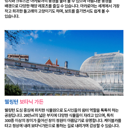
낚시와 크루즈는 아카로아의 풍경을 둘러 볼 수 있으며 아름다운 풍경을
배경으로 다양한 해양 레포츠를 즐길 수 있습니다. 아카로아는 세계에서 가장
작고 희귀한 돌고래의 고향이기도 하며, 보트를 즐기면서도 쉽게 볼 수
있습니다.
웰링턴
보타닉 가든
웰링턴 도심 중심에 위치한 식물원으로 도시인들의 쉼터 역할을 톡톡히 하는
공원입니다. 26만㎡의 넓은 부지에 다양한 식물들이 자라고 있으며, 특히
300종 이상의 장미가 들어선 장미 정원이 아름답기로 유명합니다. 케이블카를
타고 정상에 내려 보타닉가든으로 통하는 길로 내려가며 감상할 수 있습니다.