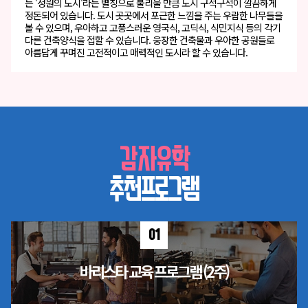
는 '정원의 도시'라는 별칭으로 불리울 만큼 도시 구석구석이 깔끔하게
정돈되어 있습니다. 도시 곳곳에서 포근한 느낌을 주는 우람한 나무들을
볼 수 있으며, 우아하고 고풍스러운 영국식, 고딕식, 식민지식 등의 각기
다른 건축양식을 접할 수 있습니다. 웅장한 건축물과 우아한 공원들로
아름답게 꾸며진 고전적이고 매력적인 도시라 할 수 있습니다.
감자유학
추천프로그램
01
바리스타 교육 프로그램 (2주)