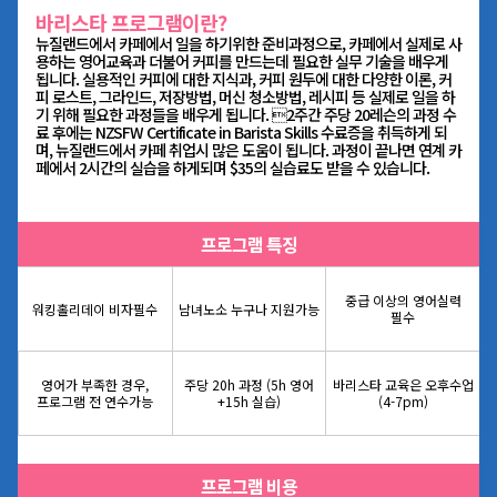
바리스타 프로그램이란?
뉴질랜드에서 카페에서 일을 하기위한 준비과정으로, 카페에서 실제로 사
용하는 영어교육과 더불어 커피를 만드는데 필요한 실무 기술을 배우게
됩니다. 실용적인 커피에 대한 지식과, 커피 원두에 대한 다양한 이론, 커
피 로스트, 그라인드, 저장방법, 머신 청소방법, 레시피 등 실제로 일을 하
기 위해 필요한 과정들을 배우게 됩니다. 2주간 주당 20레슨의 과정 수
료 후에는 NZSFW Certificate in Barista Skills 수료증을 취득하게 되
며, 뉴질랜드에서 카페 취업시 많은 도움이 됩니다. 과정이 끝나면 연계 카
페에서 2시간의 실습을 하게되며 $35의 실습료도 받을 수 있습니다.
프로그램 특징
중급 이상의
영어실력
워킹홀리데이 비자필수
남녀노소 누구나 지원가능
필수
영어가 부족한 경우,
주당 20h 과정
(5h 영어
바리스타 교육은 오후수업
프로그램 전 연수가능
+15h 실습)
(4-7pm)
프로그램 비용