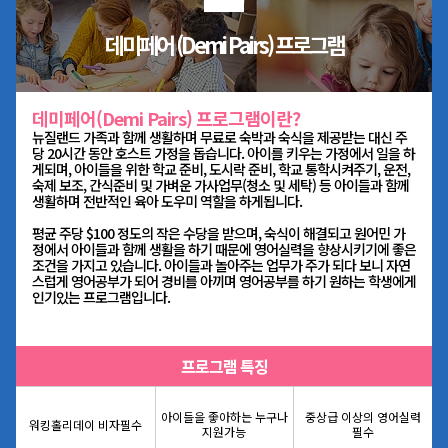
데미페어 (Demi Pairs) 프로그램
데미페어(Demi Pairs) 프로그램이란?
뉴질랜드 가족과 함께 생활하며 무료로 숙박과 숙식을 제공받는 대신 주
당 20시간 동안 호스트 가정을 돕습니다. 아이를 키우는 가정에서 일을 하
게되며, 아이들을 위한 학교 준비, 도시락 준비, 학교 통학시켜주기, 운전,
숙제 보조, 간식준비 및 가벼운 가사업무(청소 및 세탁) 등 아이들과 함께
생활하며 전반적인 육아 도우미 역할을 하게됩니다.
평균 주당 $100 정도의 작은 수당을 받으며, 숙식이 해결되고 원어민 가
정에서 아이들과 함께 생활을 하기 때문에 영어실력을 향상시키기에 좋은
조건을 가지고 있습니다. 아이들과 놀아주는 업무가 주가 되다 보니 자연
스럽게 영어공부가 되어 경비를 아끼며 영어공부를 하기 원하는 학생에게
인기있는 프로그램입니다.
프로그램 특징
아이들을 좋아하는 누구나
중상급 이상의 영어실력
워킹홀리데이 비자필수
지원가능
필수