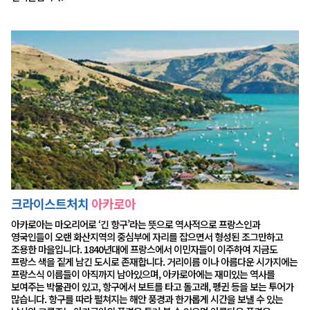
크라이스트처치
아카로아
아카로아는 마오리어로 ‘긴 항구’라는 뜻으로 역사적으로 프랑스인과
영국인들이 오랜 화산지역의 중심부에 자리를 잡으면서 형성된 조그만하고
조용한 마을입니다. 1840년대에 프랑스에서 이민자들이 이주하여 지금도
프랑스 색을 짙게 남긴 도시로 존재합니다. 거리이름 이나 아름다운 시가지에는
프랑스식 이름들이 아직까지 남아있으며, 아카로아에는 재미있는 역사를
보여주는 박물관이 있고, 항구에서 보트를 타고 돌고래, 펭귄 등을 보는 투어가
많습니다. 항구를 따라 펼쳐지는 해안 풍경과 한가롭게 시간을 보낼 수 있는