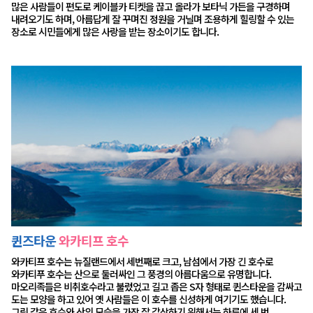
많은 사람들이 편도로 케이블카 티켓을 끊고 올라가 보타닉 가든을 구경하며
내려오기도 하며, 아름답게 잘 꾸며진 정원을 거닐며 조용하게 힐링할 수 있는
장소로 시민들에게 많은 사랑을 받는 장소이기도 합니다.
퀸즈타운
와카티프 호수
와카티프 호수는 뉴질랜드에서 세번째로 크고, 남섬에서 가장 긴 호수로
와카티푸 호수는 산으로 둘러싸인 그 풍경의 아름다움으로 유명합니다.
마오리족들은 비취호수라고 불렀었고 길고 좁은 S자 형태로 퀸스타운을 감싸고
도는 모양을 하고 있어 옛 사람들은 이 호수를 신성하게 여기기도 했습니다.
그림 같은 호수와 산의 모습을 가장 잘 감상하기 위해서는 하루에 세 번