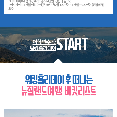
* 데미페어 8개월 예상수익 : 총 264만원 (생활비 필요X)
* 아르바이트 8개월 예상수익(주 20시간) : 월 120만원 * 8개월 = 920만원 (생활비 필
요X)
START
어학연수 후
워킹홀리데이
워킹홀리데이 후 떠나는
뉴질랜드여행 버킷리스트