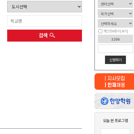
개인정보동의
[보기]
신청하기
최근 본
상품이 없습니다.
오늘 본 프로그램