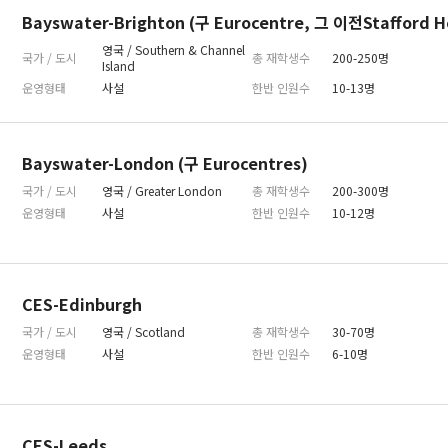
Bayswater-Brighton (구 Eurocentre, 그 이전Stafford H
영국 / Southern & Channel
국가 / 도시
총 재학생수
200-250명
Island
운영형태
사설
한반 인원수
10-13명
Bayswater-London (구 Eurocentres)
국가 / 도시
영국 / Greater London
총 재학생수
200-300명
운영형태
사설
한반 인원수
10-12명
CES-Edinburgh
국가 / 도시
영국 / Scotland
총 재학생수
30-70명
운영형태
사설
한반 인원수
6-10명
CES-Leeds