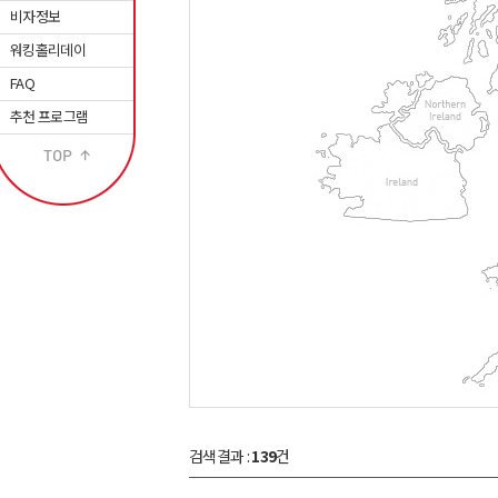
비자정보
워킹홀리데이
FAQ
추천 프로그램
검색결과 :
139
건