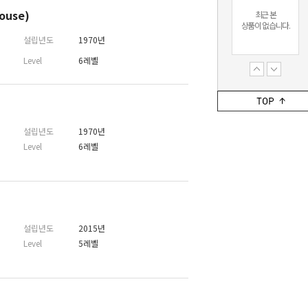
ouse)
최근 본
상품이 없습니다.
설립년도
1970년
Level
6레벨
최근 본
상품이 없습니다.
설립년도
1970년
Level
6레벨
설립년도
2015년
Level
5레벨