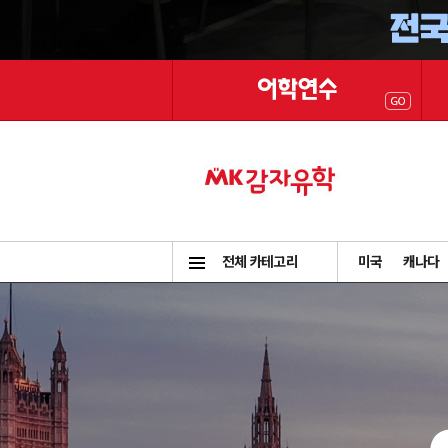
전체 카테고리
미국
캐나다