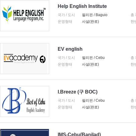
Help English Institute
국가 / 도시
필리핀 / Baguio
총
운영형태
사설(완료)
한
EV english
국가 / 도시
필리핀 / Cebu
총
운영형태
사설(완료)
한
I.Breeze (구 BOC)
국가 / 도시
필리핀 / Cebu
총
운영형태
사설(완료)
한
IMS-Cebu(Banilad)