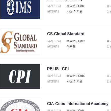
국가 / 도시
필리핀 / Cebu
총
운영형태
사설 어학원
한
GS-Global Standard
국가 / 도시
필리핀 / Clark
총
운영형태
어학원
한
PELIS - CPI
국가 / 도시
필리핀 / Cebu
총
운영형태
사설 어학원
한
CIA-Cebu International Academy
국가 / 도시
필리핀 / Cebu
총