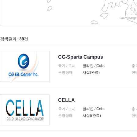
검색결과 :
39
건
CG-Sparta Campus
국가 / 도시
필리핀 / Cebu
총
운영형태
사설(완료)
한
CELLA
국가 / 도시
필리핀 / Cebu
총
운영형태
사설((완료)
한