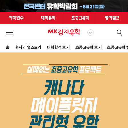
홈
현지 리얼스토리
대학합격 후기
초중고유학 후기
초중고유학 