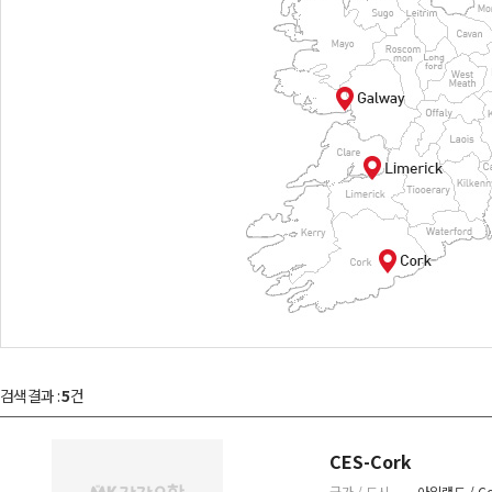
검색결과 :
5
건
CES-Cork
국가 / 도시
아일랜드 / Co