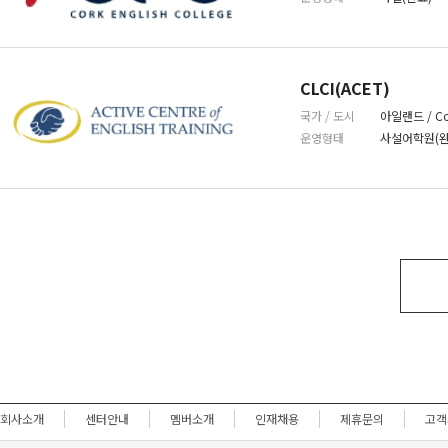
CLCI(ACET)
국가 / 도시
아일랜드 / Co
운영형태
사설어학원(완
회사소개
센터안내
멤버소개
인재채용
제휴문의
고객