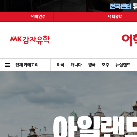
전체 카테고리
미국
캐나다
영국
호주
뉴질랜드