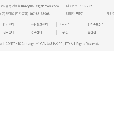
감자유학 건의함
macyu6333@naver.com
대표번호
1588-7923
(주)매경IC (감자유학)
107-86-93008
대표자
민준기
개인
강남센터
분당판교센터
일산센터
인천송도센터
전주센터
광주센터
대구센터
울산센터
ALL CONTENTS Copyright ⓒ GAMJAUHAK CO., LTD ALL Rights Reserved.