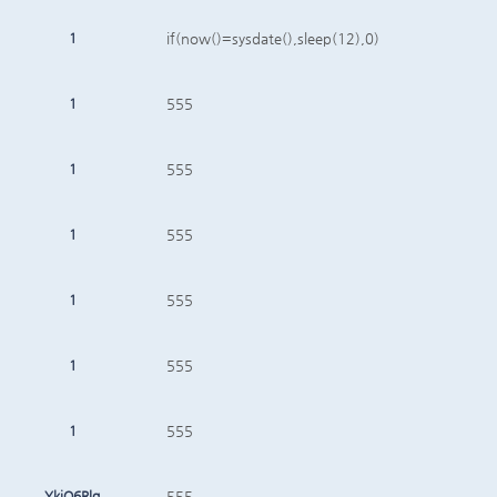
1
if(now()=sysdate(),sleep(12),0)
1
555
1
555
1
555
1
555
1
555
1
555
YkiQ6Rlg
555