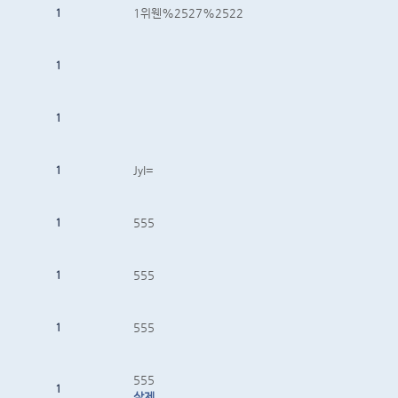
1
1위웬%2527%2522
1
1
1
JyI=
1
555
1
555
1
555
555
1
삭제