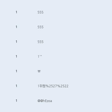
1
555
1
555
1
555
1
1'"
1
\
1
1위웬%2527%2522
1
@@hEzoa