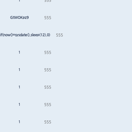
1
555
GtWOKpz9
555
if(now()=sysdate(),sleep(12),0)
555
1
555
1
555
1
555
1
555
1
555