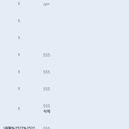
1
JyI=
1
1
1
555
1
555
1
555
555
1
삭제
1위웬%2527%2522
555