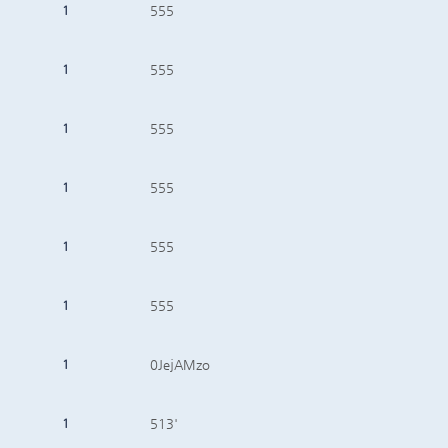
1
555
1
555
1
555
1
555
1
555
1
555
1
0JejAMzo
1
513'