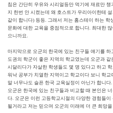
침은 간단히 우유와 시리얼등만 먹기에 재료만 챙
지 한번 안 시켰는데 왜 호스트가 우리아이한테 
같이 합니다
)
등등
.
그래서 저는 홈스테이 하는 
문화에 대한 교육을 중점적으로 합니다
.
최대한 많
으니까요
.
마지막으로 오군의 한국에 있는 친구들 얘기를 하
도권의 학군이 좋은 지역의 학교였는데 오군과 
시달리다가 자살한 학생들도 몇 명 있다고 하고 
워낙 공부가 치열한 지역이고 학교이다 보니 학교
말 너무나도 슬픈 한국 교육실정이 아닌가 합니다
.
오군은 한국에 있는 친구들과 비교할 때 본인은 
다
.
오군은 이런 고등학교시절의 다양한 경험들이 
될거라고 저는 믿으며 오군의 미래에 더 큰 희망을