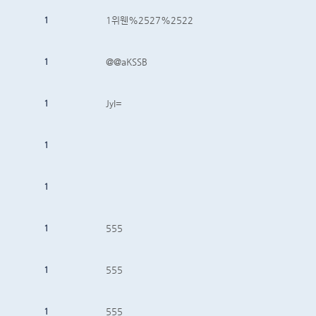
1
1위웬%2527%2522
1
@@aKSSB
1
JyI=
1
1
1
555
1
555
1
555