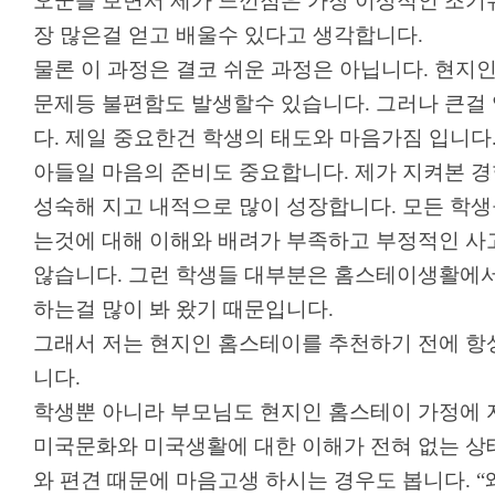
오군을 보면서 제가 느낀점은 가장 이상적인 조기
장 많은걸 얻고 배울수 있다고 생각합니다
.
물론 이 과정은 결코 쉬운 과정은 아닙니다
.
현지인
문제등 불편함도 발생할수 있습니다
.
그러나 큰걸
다
.
제일 중요한건 학생의 태도와 마음가짐 입니다
아들일 마음의 준비도 중요합니다
.
제가 지켜본 경
성숙해 지고 내적으로 많이 성장합니다
.
모든 학생
는것에 대해 이해와 배려가 부족하고 부정적인 사
않습니다
.
그런 학생들 대부분은 홈스테이생활에서
하는걸 많이 봐 왔기 때문입니다
.
그래서 저는 현지인 홈스테이를 추천하기 전에 항
니다
.
학생뿐 아니라 부모님도 현지인 홈스테이 가정에 
미국문화와 미국생활에 대한 이해가 전혀 없는 
와 편견 때문에 마음고생 하시는 경우도 봅니다
. “