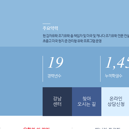
현 감자유학 조기유학 총 책임자 및 미국 및 캐나다 조기유학 전문 컨
초중고 미국 현지 준 관리형 유학 프로그램 운영
19
1,4
경력년수
누적학생수
강남
찾아
온라인
센터
오시는 길
상담신청