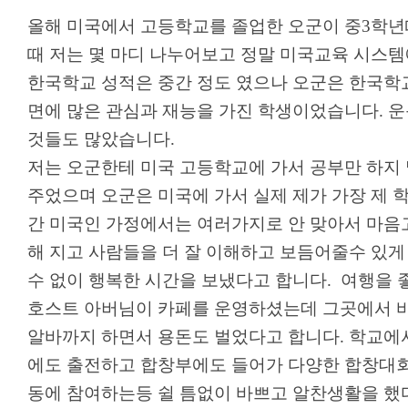
올해 미국에서 고등학교를 졸업한 오군이 중
3
학년
때 저는 몇 마디 나누어보고 정말 미국교육 시스
한국학교 성적은 중간 정도 였으나 오군은 한국학
면에 많은 관심과 재능을 가진 학생이었습니다
.
운
것들도 많았습니다
.
저는 오군한테 미국 고등학교에 가서 공부만 하지
주었으며 오군은 미국에 가서 실제 제가 가장 제
간 미국인 가정에서는 여러가지로 안 맞아서 마음고
해 지고 사람들을 더 잘 이해하고 보듬어줄수 있게
수 없이 행복한 시간을 보냈다고 합니다
.
여행을 
호스트 아버님이 카페를 운영하셨는데 그곳에서 
알바까지 하면서 용돈도 벌었다고 합니다
.
학교에
에도 출전하고 합창부에도 들어가 다양한 합창대
동에 참여하는등 쉴 틈없이 바쁘고 알찬생활을 했