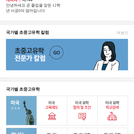
안녕하세요.곧 졸업을 앞둔 12학
년 사공0의 엄마입니다.
국가별 초중고유학 칼럼
더보기
국가별 초중고유학