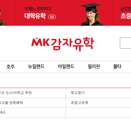
 주요 도시/어학교 추천
· 학교찾기
 학교별 장학혜택
· 초중고유학
Q&A