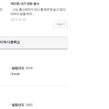
제12편, 내가 만든 음식
인
나는 홈스테이가 아닌 룸 렌트에 살고 있다.
따라서 밥을 하지 ...
2017-12-10
더보기
지역 다른학교
· 설립년도
2018
· Level
· 설립년도
2002