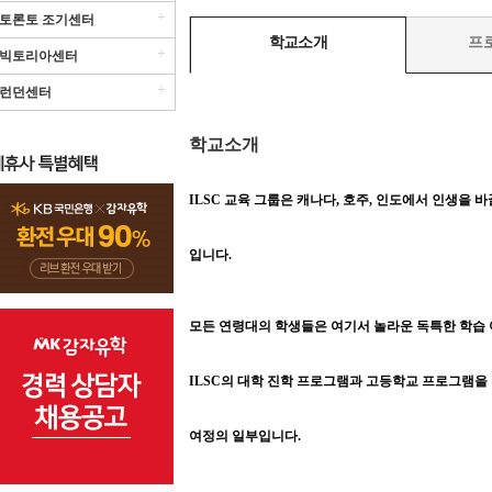
+
토론토 조기센터
학교소개
프
+
빅토리아센터
+
런던센터
학교소개
ILSC 교육 그룹은 캐나다, 호주, 인도에서 인생을 
입니다.
모든 연령대의 학생들은 여기서 놀라운 독특한 학습 여정을
ILSC의 대학 진학 프로그램과 고등학교 프로그램을 
여정의 일부입니다.