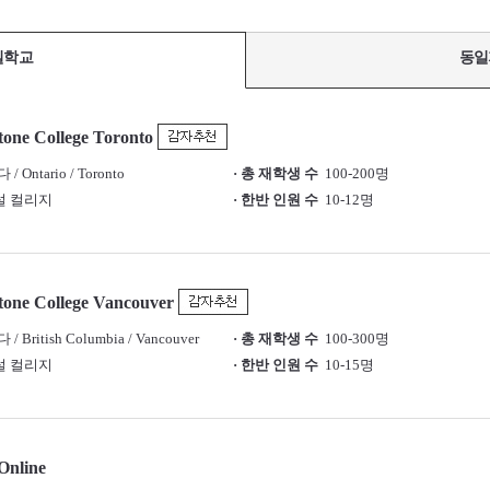
일학교
동일
one College Toronto
 Ontario / Toronto
· 총 재학생 수
100-200명
 컬리지
· 한반 인원 수
10-12명
tone College Vancouver
 British Columbia / Vancouver
· 총 재학생 수
100-300명
 컬리지
· 한반 인원 수
10-15명
Online