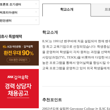
+
토론토 조기센터
학교소개
프
+
빅토리아센터
+
런던센터
학교소개
ILSC는 1991년 밴쿠버에 처음 설립되어 현재 
정 최고 교육기업으로 선정되었습니다. 학생중심
을 운영하여 학생들이 각자 원하는 과정을 선택하
사양성과정(TYL, TESOL)을 비롯하여 다양
높은 프로그램을 통해서 영어실력을 향상시킬 수
교육 프로그램을 운영하고 있어 외국 학생들에게 
추천포인트
2002년도에 설립된 Greystone College 는 ILSC Educa