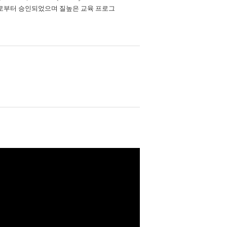
와 MAESD로부터 승인되었으며 질높은 교육 프로그