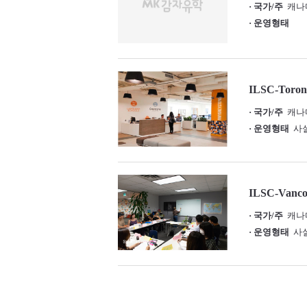
· 국가/주
캐나다 /
· 운영형태
ILSC-Toron
· 국가/주
캐나다 /
· 운영형태
사
ILSC-Vanc
· 국가/주
캐나다 /
· 운영형태
사