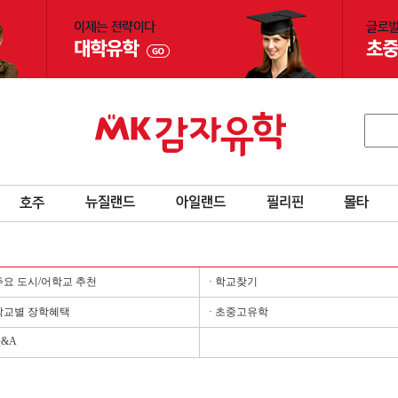
 주요 도시/어학교 추천
· 학교찾기
 학교별 장학혜택
· 초중고유학
Q&A