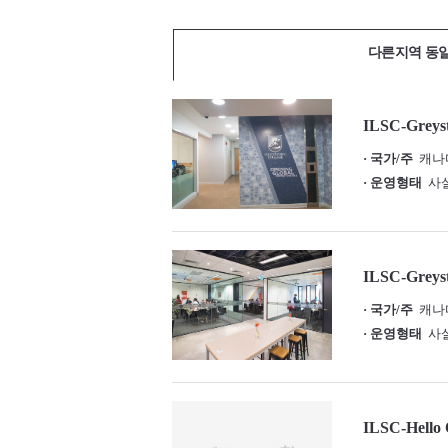
다른지역 동
ILSC-Greyst
· 국가/주
캐나다 /
· 운영형태
사설
ILSC-Greys
· 국가/주
캐나다 /
· 운영형태
사설
ILSC-Hello 