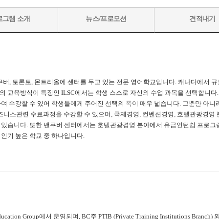
로그램 소개
뉴스/프로모션
견적내기
밴쿠버, 토론토, 몬트리올에 센터를 두고 있는 전문 영어학교입니다. 캐나다에서 규
의 교육방식이 특징인 ILSC에서는 학생 스스로 자신의 수업 과목을 선택합니다
여 수강할 수 있어 학생들에게 주어진 선택의 폭이 매우 넓습니다. 그뿐만 아니
한 비즈니스관련 수료과정을 수강할 수 있으며, 국제경영, 컨벤션경영, 호텔관광경
 있습니다. 또한 밴쿠버 센터에서는 호텔관광경영 분야에서 유급인턴쉽 프로그
인기 높은 학교 중 하나입니다.
tion Group에서 운영되며, BC주 PTIB (Private Training Institutions Branch) 와 