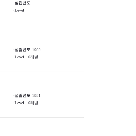
· 설립년도
· Level
· 설립년도
1999
· Level
10레벨
· 설립년도
1991
· Level
10레벨