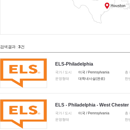
검색결과 :
3
건
ELS-Philadelphia
국가 / 도시
미국 / Pennsylvania
총
운영형태
대학내사설(완료)
한
ELS - Philadelphia - West Chester
국가 / 도시
미국 / Pennsylvania
총
운영형태
한