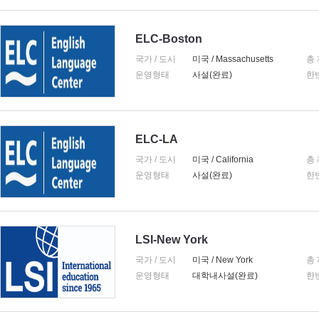
ELC-Boston
국가 / 도시
미국 / Massachusetts
총
운영형태
사설(완료)
한
ELC-LA
국가 / 도시
미국 / California
총
운영형태
사설(완료)
한
LSI-New York
국가 / 도시
미국 / New York
총
운영형태
대학내사설(완료)
한