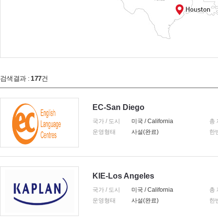
검색결과 :
177
건
EC-San Diego
국가 / 도시
미국 / California
총
운영형태
사설(완료)
한
KIE-Los Angeles
국가 / 도시
미국 / California
총
운영형태
사설(완료)
한