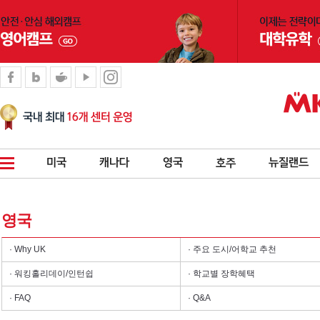
영국
· Why UK
· 주요 도시/어학교 추천
· 워킹홀리데이/인턴쉽
· 학교별 장학혜택
· FAQ
· Q&A