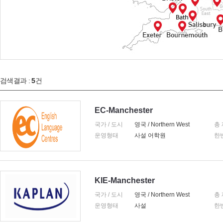
검색결과 :
5
건
EC-Manchester
국가 / 도시
영국 / Northern West
총
운영형태
사설 어학원
한
KIE-Manchester
국가 / 도시
영국 / Northern West
총
운영형태
사설
한