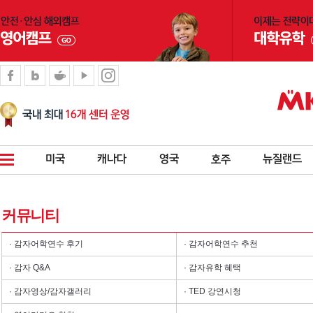
커뮤니티
· 감자어학연수 후기
· 감자어학연수 추천
· 감자 Q&A
· 감자유학 혜택
· 감자영상/감자갤러리
· TED 강연시청