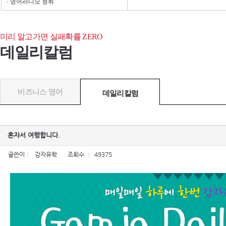
· 영어라디오 청취
미리 알고가면 실패확률 ZERO
데일리칼럼
비즈니스 영어
데일리칼럼
혼자서 여행합니다.
글쓴이
감자유학
조회수
49375